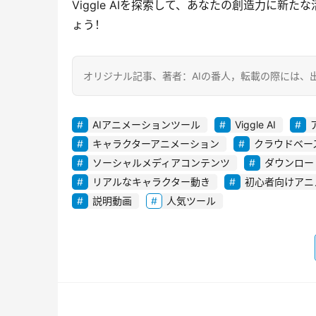
Viggle AIを探索して、あなたの創造力に
ょう！
オリジナル記事、著者：AIの番人，転載の際には、出典を明記してくだ
AIアニメーションツール
Viggle AI
キャラクターアニメーション
クラウドベー
ソーシャルメディアコンテンツ
ダウンロー
リアルなキャラクター動き
初心者向けアニ
説明動画
人気ツール