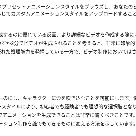
なプリセットアニメーションスタイルをブラウズし、あなたの
応じてカスタムアニメーションスタイルをアップロードするこ
ンを作成するのに優れている反面、より詳細なビデオを作成する際に
わずか2分でビデオが生成されることを考えると、非常に印象的
優れた処理能力を発揮している一方で、ビデオ制作においては
楽しいものにし、キャラクターに命を吹き込むことを可能にします。
ンスタイルにより、初心者でも経験者でも理想的な選択肢とな
が数分でアニメーションを生成できることは非常に驚くべきことです
アニメーション制作を誰でもできるものに変える方法を示しています