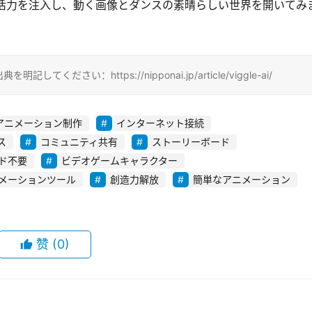
新たな活力を注入し、動く画像とダンスの素晴らしい世界を開いてみ
さい：https://nipponai.jp/article/viggle-ai/
アニメーション制作
インターネット接続
ス
コミュニティ共有
ストーリーボード
ド不要
ビデオゲームキャラクター
メーションツール
創造力解放
簡単なアニメーション
赞
(0)