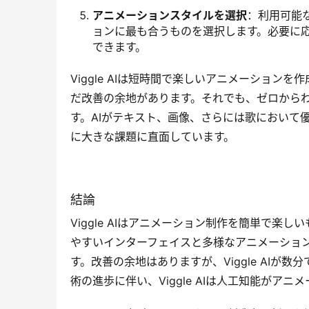
アニメーションスタイルを選択
：利用可能
ョンに最も合うものを選択します。必要に
できます。
Viggle AIは短時間で楽しいアニメーショ
だ改善の余地があります。それでも、ゼロから
す。AIがテキスト、画像、さらには歌において
に大きな課題に直面しています。
結論
Viggle AIはアニメーション制作を簡単で
やすいインターフェイスと多様なアニメーショ
す。改善の余地はありますが、Viggle AI
術の進歩に伴い、Viggle AIは人工知能が