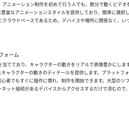
さです。アニメーション制作を初めて行う人でも、数分で動くビデオ
は豊富なアニメーションスタイルを提供しており、簡単に選択
は完全にクラウドベースであるため、デバイスや場所に関係なく、い
フォーム
に焦点を当てており、キャラクターの動きをリアルで表情豊かにしま
たキャラクターの動きのディテールを提供します。プラットフ
初心者でもすぐに操作に慣れ、制作を開始できます。大型のソ
ーネット接続があるデバイスからアクセスするだけで済むので