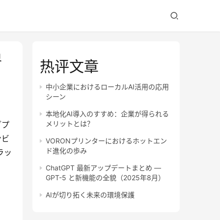
界
热评文章
中小企業におけるローカルAI活用の応用
シーン
本地化AI導入のすすめ：企業が得られる
メリットとは？
ブプ
ンビ
VORONプリンターにおけるホットエン
ド進化の歩み
ラッ
ChatGPT 最新アップデートまとめ —
GPT-5 と新機能の全貌（2025年8月）
AIが切り拓く未来の環境保護