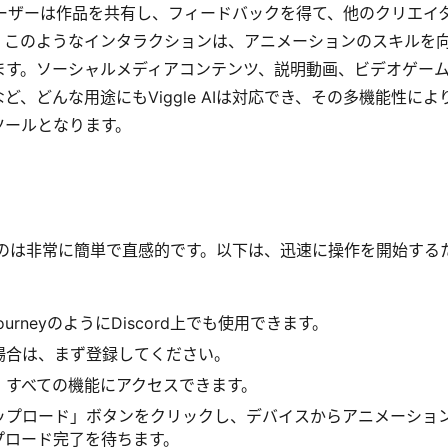
り、ユーザーは作品を共有し、フィードバックを得て、他のクリエイ
。このようなインタラクションは、アニメーションのスキルを
ます。ソーシャルメディアコンテンツ、説明動画、ビデオゲー
、どんな用途にもViggle AIは対応でき、その多機能性によ
ツールとなります。
成するのは非常に簡単で直感的です。以下は、迅速に操作を開始する
journeyのようにDiscord上でも使用できます。
場合は、まず登録してください。
、すべての機能にアクセスできます。
ップロード」ボタンをクリックし、デバイスからアニメーショ
プロード完了を待ちます。