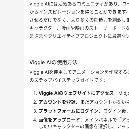
Viggle AIには活気あるコミュニティがあ
からインスピレーションを得ることができます
させるだけでなく、より多くの創造力を刺激し
キャラクター、漫画や映画のストーリーボードなど
まざまなクリエイティブプロジェクトに最適な
Viggle AIの使用方法
Viggle AIを使用してアニメーションを作
のステップバイステップガイドです：
Viggle AIのウェブサイトにアクセス
：Mid
アカウントを登録
：まだアカウントがない
プラットフォームにログイン
：ログイン後
画像をアップロード
：メインパネルで「ア
したいキャラクターの画像を選択し、アッ