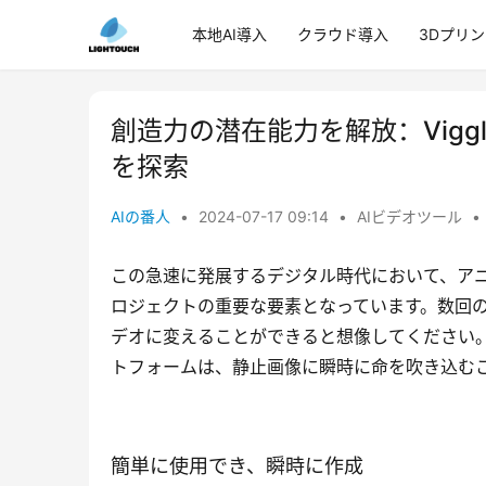
本地AI導入
クラウド導入
3Dプリ
創造力の潜在能力を解放：Vigg
を探索
AIの番人
•
2024-07-17 09:14
•
AIビデオツール
•
この急速に発展するデジタル時代において、ア
ロジェクトの重要な要素となっています。数回
デオに変えることができると想像してください。こ
トフォームは、静止画像に瞬時に命を吹き込む
簡単に使用でき、瞬時に作成