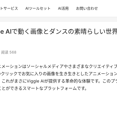
ントサービス
AIツールセット
AI活用
お問い合わせ
le AIで動く画像とダンスの素晴らしい世
阅读 568
ニメーションはソーシャルメディアやさまざまなクリエイティ
のクリックでお気に入りの画像を生き生きとしたアニメーショ
れがまさにViggle AIが提供する革命的な体験です。このプ
ことができるスマートなプラットフォームです。