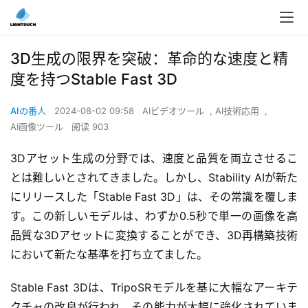
3D生成の限界を突破：革命的な速度と精
度を持つStable Fast 3D
AIの番人
2024-08-02 09:58
AIビデオツール
,
AI技術応用
,
AI画像ツール
阅读 903
3Dアセット生成の分野では、速度と品質を両立させるこ
とは難しいとされてきました。しかし、Stability AIが新た
にリリースした「Stable Fast 3D」は、その常識を覆しま
す。この新しいモデルは、わずか0.5秒で単一の画像を高
品質な3Dアセットに変換することができ、3D再構築技術
において新たな基準を打ち立てました。
Stable Fast 3Dは、TripoSRモデルを基に大幅なアーキテ
クチャの改良が行われ、その能力が大幅に強化されていま