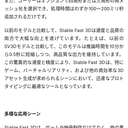
また、ユーザーはオプションで四角形または三角形の再メ
ッシュ化を選択でき、処理時間はわずか100〜200ミリ秒
追加されるだけです。
以前のモデルと比較して、Stable Fast 3Dは速度と品質の
両方で大幅な向上を遂げています。たとえば、以前の
SV3Dモデルと比較して、このモデルは推論時間を10分か
ら0.5秒に短縮しつつ、高品質な出力を維持しています。
この驚異的な速度と精度により、Stable Fast 3Dは、特に
ゲーム、バーチャルリアリティ、および他の高効率な3D
アセット生成が求められるシーンにおいて、迅速なプロト
タイピングに最適なツールとなっています。
多様な応用シーン
Stable Fast 3Dは、ゲームや映画制作だけでなく、他の業