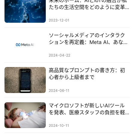
未来のホーム：AIとIoTの融合が私
たちの生活空間をどのように変革
するか
2023-12-01
ソーシャルメディアのインタラク
ションを再定義：Meta AI、あなた
の新しい友達
2024-04-22
高品質なプロンプトの書き方：初
心者から上級者まで
2024-06-11
マイクロソフトが新しいAIツール
を発表、医療スタッフの負担を軽
減し業務効率を向上
2024-10-11