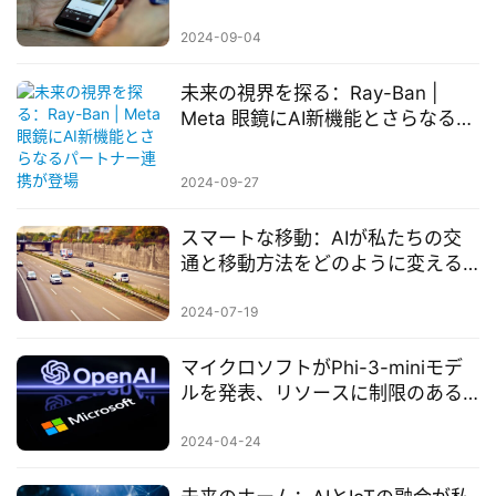
におけるAIの役割
2024-09-04
未来の視界を探る：Ray-Ban |
Meta 眼鏡にAI新機能とさらなるパ
ートナー連携が登場
2024-09-27
スマートな移動：AIが私たちの交
通と移動方法をどのように変える
か
2024-07-19
マイクロソフトがPhi-3-miniモデ
ルを発表、リソースに制限のある
企業を支援
2024-04-24