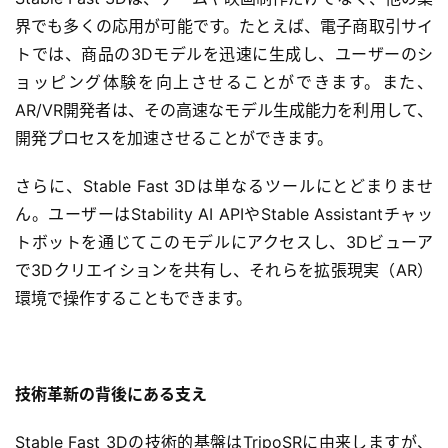
界でも多くの応用が可能です。たとえば、電子商取引サイ
トでは、商品の3Dモデルを迅速に生成し、ユーザーのシ
ョッピング体験を向上させることができます。また、
AR/VR開発者は、その高速なモデル生成能力を利用して、
開発プロセスを加速させることができます。
さらに、Stable Fast 3Dは単なるツールにとどまりませ
ん。ユーザーはStability AI APIやStable Assistantチャッ
トボットを通じてこのモデルにアクセスし、3Dビューア
で3Dクリエイションを共有し、それらを拡張現実（AR）
環境で操作することもできます。
技術革新の背後にある支え
本
地
Stable Fast 3Dの技術的基盤はTripoSRに由来しますが、
A