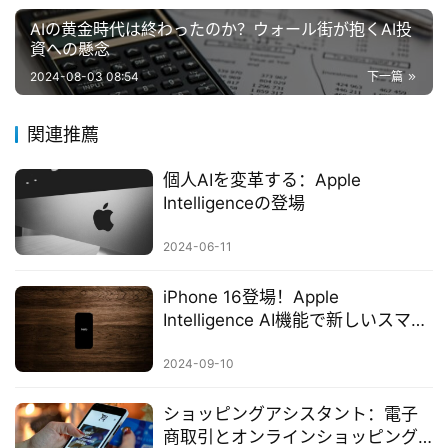
AIの黄金時代は終わったのか？ウォール街が抱くAI投
資への懸念
2024-08-03 08:54
下一篇
関連推薦
個人AIを変革する：Apple
Intelligenceの登場
2024-06-11
iPhone 16登場！Apple
Intelligence AI機能で新しいスマー
ト時代を切り開く
2024-09-10
ショッピングアシスタント：電子
商取引とオンラインショッピング