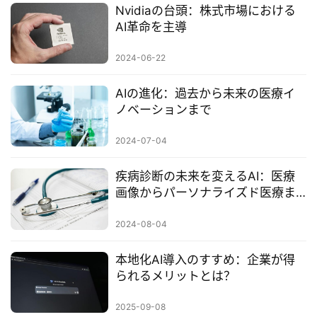
Nvidiaの台頭：株式市場における
AI革命を主導
2024-06-22
AIの進化：過去から未来の医療イ
ノベーションまで
2024-07-04
疾病診断の未来を変えるAI：医療
画像からパーソナライズド医療ま
での包括的な解析
2024-08-04
本地化AI導入のすすめ：企業が得
られるメリットとは？
2025-09-08