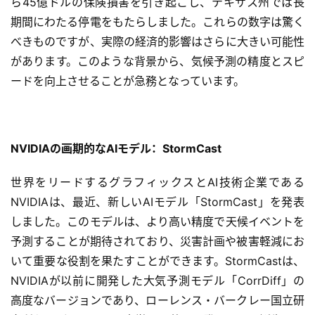
ら45億ドルの保険損害を引き起こし、テキサス州では長
期間にわたる停電をもたらしました。これらの数字は驚く
べきものですが、実際の経済的影響はさらに大きい可能性
があります。このような背景から、気候予測の精度とスピ
ードを向上させることが急務となっています。
NVIDIAの画期的なAIモデル：StormCast
世界をリードするグラフィックスとAI技術企業である
NVIDIAは、最近、新しいAIモデル「StormCast」を発表
しました。このモデルは、より高い精度で天候イベントを
予測することが期待されており、災害計画や被害軽減にお
いて重要な役割を果たすことができます。StormCastは、
NVIDIAが以前に開発した大気予測モデル「CorrDiff」の
高度なバージョンであり、ローレンス・バークレー国立研