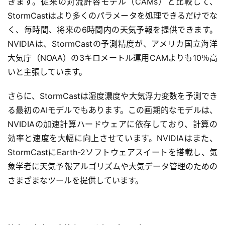
きます。従来の対流許容モデル（CAMs）と比較して、
StormCastはより多くのパラメータを処理できるだけでな
く、毎時間、将来の6時間内の天気予報を提供できます。
NVIDIAは、StormCastの予測精度が、アメリカ国立海洋
大気庁（NOAA）の3キロメートル運用CAMよりも10％高
いと主張しています。
さらに、StormCastは湿度濃度や大気浮力変数を予測でき
る最初のAIモデルでもあります。この画期的なモデルは、
NVIDIAの加速計算ハードウェアに依存しており、計算の
効率と速度を大幅に向上させています。NVIDIAはまた、
StormCastにEarth-2ソフトウェアスイートを搭載し、気
象学者に天気予報アルゴリズムや大気データ管理のための
さまざまなツールを提供しています。