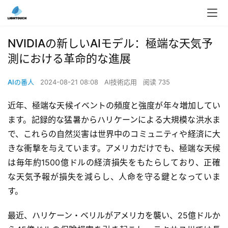
NVIDIAの新しいAIモデル：極端な天気予
測における革命的な進展
AIの番人
2024-08-21 08:08
AI技術応用
阅读 735
近年、極端な天候イベントの頻度と強度が年々増加してい
ます。記録的な猛暑からハリケーンによる大規模な洪水ま
で、これらの自然災害は世界中のコミュニティや経済に大
きな衝撃を与えています。アメリカだけでも、極端な天候
は毎年約1500億ドルの経済損失をもたらしており、正確
な天気予報が損失を減らし、人命を守る鍵となっていま
す。
最近、ハリケーン・ベリルがアメリカを襲い、25億ドルか