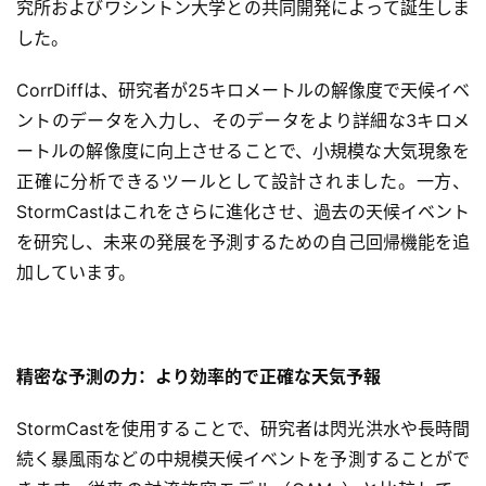
究所およびワシントン大学との共同開発によって誕生しま
した。
CorrDiffは、研究者が25キロメートルの解像度で天候イベ
ントのデータを入力し、そのデータをより詳細な3キロメ
ートルの解像度に向上させることで、小規模な大気現象を
正確に分析できるツールとして設計されました。一方、
StormCastはこれをさらに進化させ、過去の天候イベント
を研究し、未来の発展を予測するための自己回帰機能を追
加しています。
精密な予測の力：より効率的で正確な天気予報
StormCastを使用することで、研究者は閃光洪水や長時間
続く暴風雨などの中規模天候イベントを予測することがで