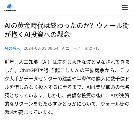
AIの黄金時代は終わったのか？ウォール街
が抱くAI投資への懸念
AIの番人
2024-08-03 08:54
AIニュース
阅读 713
近年、人工知能（AI）は次なる大きな波と見なされてきま
した。ChatGPTが引き起こしたAIの軍拡競争から、テッ
ク大手がデータセンターの建設や半導体の購入に数千億ド
ルを惜しみなく投入するに至るまで、AIは業界革命の代名
詞となっています。しかし、高額な投資の後に、AIが実質
的なリターンをもたらすかどうかについて、ウォール街の
懸念が高まっています。