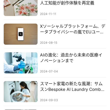
人工知能が創作体験を再定義
2024-11-11
Xソーシャルプラットフォーム、デ
ータプライバシーの嵐でEUユーザ
ーデータの使用を停止、AI開発に
大きな挑戦
2024-08-15
AIの進化：過去から未来の医療イ
ノベーションまで
2024-07-04
スマート家電の新たな風潮：サム
スンBespoke AI Laundry Combo™
がヨーロッパ市場に登場
2024-09-03