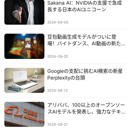
Sakana AI：NVIDIAの支援で急成
長する日本のAIユニコーン
2024-09-06
豆包動画生成モデルがついに登
場！バイトダンス、AI動画の新た
な高みへ
2024-09-25
Googleの支配に挑むAI検索の新星
Perplexityの台頭
2024-08-12
アリババ、100以上のオープンソー
スAIモデルを発表し、強力なテキ
スト生成動画ツールをリリース
2024-09-21