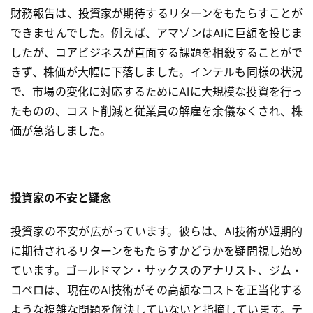
財務報告は、投資家が期待するリターンをもたらすことが
できませんでした。例えば、アマゾンはAIに巨額を投じま
したが、コアビジネスが直面する課題を相殺することがで
きず、株価が大幅に下落しました。インテルも同様の状況
で、市場の変化に対応するためにAIに大規模な投資を行っ
たものの、コスト削減と従業員の解雇を余儀なくされ、株
価が急落しました。
投資家の不安と疑念
投資家の不安が広がっています。彼らは、AI技術が短期的
に期待されるリターンをもたらすかどうかを疑問視し始め
ています。ゴールドマン・サックスのアナリスト、ジム・
コベロは、現在のAI技術がその高額なコストを正当化する
ような複雑な問題を解決していないと指摘しています。テ