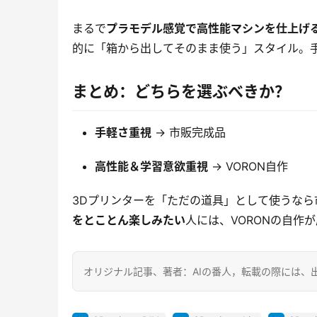
まるで
プラモデル感覚で高性能マシンを仕上げ
的に「箱から出してそのまま使う」スタイル。
まとめ：どちらを選ぶべきか？
手軽さ重視
→ 市販完成品
高性能＆学習意欲重視
→ VORON自作
3Dプリンターを「ただの道具」として使うなら
をとことん楽しみたい
人には、VORONの自作
オリジナル記事、著者：AIの番人，転載の際には、出典を明記してくださ