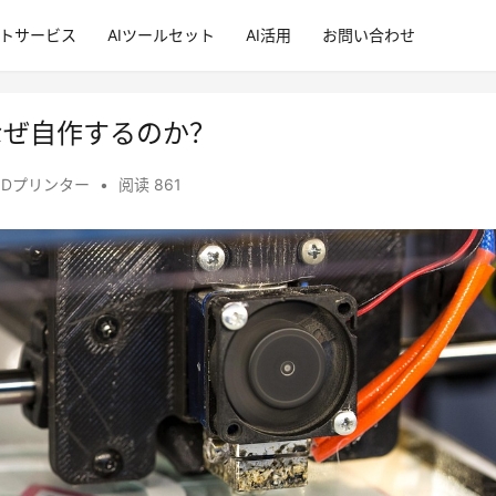
ントサービス
AIツールセット
AI活用
お問い合わせ
なぜ自作するのか？
3Dプリンター
•
阅读 861