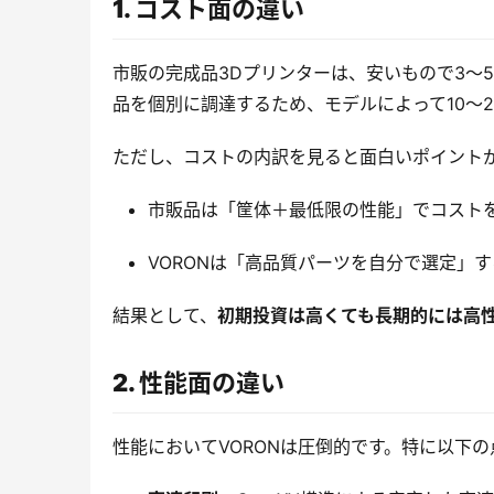
1. コスト面の違い
市販の完成品3Dプリンターは、安いもので3〜
品を個別に調達するため、モデルによって10〜
ただし、コストの内訳を見ると面白いポイント
市販品は「筐体＋最低限の性能」でコスト
VORONは「高品質パーツを自分で選定」
結果として、
初期投資は高くても長期的には高
2. 性能面の違い
性能においてVORONは圧倒的です。特に以下