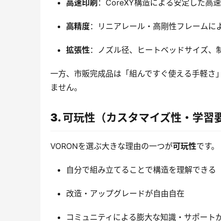
高速印刷
：CoreXY構造による安定した高
高精度
：リニアレール・高剛性フレームに
拡張性
：ノズル径、ヒートベッドサイズ、
一方、市販完成品は「組んですぐ使える手軽さ」
ません。
3. 可玩性（カスタマイズ性・学習
VORONを選ぶ大きな理由の一つが
可玩性
です。
自分で組み立てることで構造を理解できる
改造・アップグレードが自由自在
コミュニティによる膨大な知識・サポート