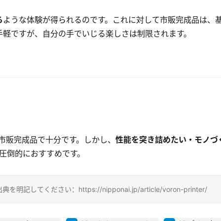
る
ような体験が得られるのです。これに対して市販完成品は、
手軽ですが、自分の手でいじる楽しさは制限されます。
市販完成品で十分です。しかし、
性能を突き詰めたい・モノづ
が圧倒的におすすめです。
い：https://nipponai.jp/article/voron-printer/