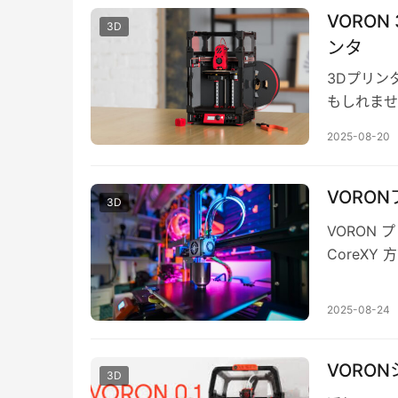
VORO
3D
ンタ
3Dプリン
もしれませ
が「VOR
2025-08-20
VORO
3D
VORON
CoreX
ます。その
2025-08-24
VORO
3D