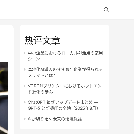
热评文章
中小企業におけるローカルAI活用の応用
シーン
本地化AI導入のすすめ：企業が得られる
メリットとは？
VORONプリンターにおけるホットエン
ド進化の歩み
ChatGPT 最新アップデートまとめ —
GPT-5 と新機能の全貌（2025年8月）
AIが切り拓く未来の環境保護