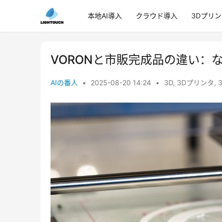
本地AI導入
クラウド導入
3Dプリ
VORONと市販完成品の違い：
AIの番人
•
2025-08-20 14:24
•
3D
,
3Dプリンタ
,