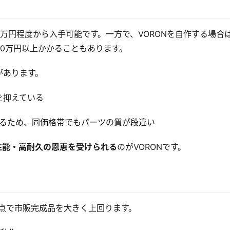
5万円程度から入手可能です。一方で、VORONを自作する場合
20万円以上かかることもあります。
があります。
を抑えている
するため、同価格帯でもパーツの質が段違い
性能・高耐久の恩恵を受けられる
のがVORONです。
の点で市販完成品を大きく上回ります。