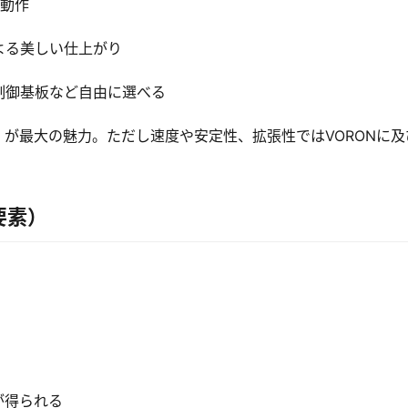
速動作
よる美しい仕上がり
制御基板など自由に選べる
が最大の魅力。ただし速度や安定性、拡張性ではVORONに及
要素）
が得られる