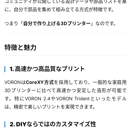
コミュニティが公開している設計データや部品リストを基
に、自分で部品を集めて組み立てる方式が特徴です。
つまり「
自分で作り上げる3Dプリンター
」なのです。
特徴と魅力
1. 高速かつ高品質なプリント
VORONは
CoreXY方式
を採用しており、一般的な家庭用
3Dプリンターに比べて高速かつ安定した造形が可能で
す。特にVORON 2.4やVORON Tridentといったモデル
は、精密で美しいプリントを実現できます。
2. DIYならではのカスタマイズ性