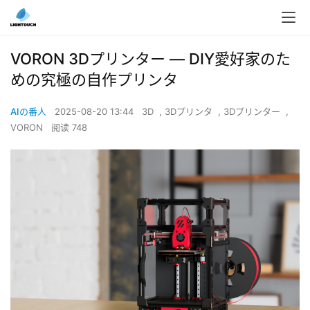
VORON 3Dプリンター ― DIY愛好家のた
めの究極の自作プリンタ
AIの番人
2025-08-20 13:44
3D
,
3Dプリンタ
,
3Dプリンター
,
VORON
阅读 748