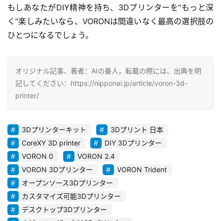
もしあなたがDIY精神を持ち、3Dプリンターを“もっと深
く”楽しみたいなら、VORONは間違いなく最高の選択肢の
ひとつになるでしょう。
オリジナル記事、著者：AIの番人，転載の際には、出典を明
記してください：https://nipponai.jp/article/voron-3d-
printer/
3Dプリンターキット
3Dプリント 日本
CoreXY 3D printer
DIY 3Dプリンター
VORON 0
VORON 2.4
VORON 3Dプリンター
VORON Trident
オープンソース3Dプリンター
カスタマイズ可能3Dプリンター
デスクトップ3Dプリンター