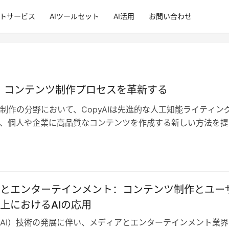
ントサービス
AIツールセット
AI活用
お問い合わせ
AI：コンテンツ制作プロセスを革新する
制作の分野において、CopyAIは先進的な人工知能ライティン
、個人や企業に高品質なコンテンツを作成する新しい方法を提
。マーケティングコピーからソ…
とエンターテインメント：コンテンツ制作とユー
上におけるAIの応用
AI）技術の発展に伴い、メディアとエンターテインメント業界