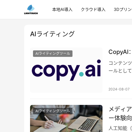
本地AI導入
クラウド導入
3Dプリ
AIライティング
Copy
AIライティングツール
コンテンツ
ールとして
しています
2024-08-07
メディア
AIライティングツール
ー体験向
人工知能（