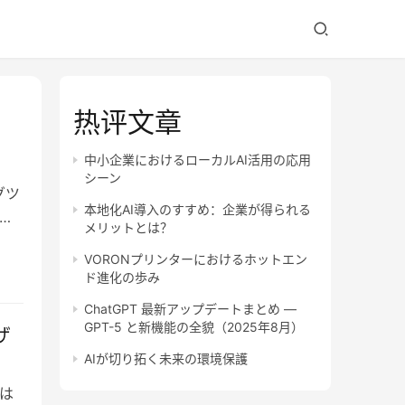
热评文章
中小企業におけるローカルAI活用の応用
シーン
グツ
本地化AI導入のすすめ：企業が得られる
供
メリットとは？
VORONプリンターにおけるホットエン
ド進化の歩み
ChatGPT 最新アップデートまとめ —
GPT-5 と新機能の全貌（2025年8月）
ザ
AIが切り拓く未来の環境保護
は