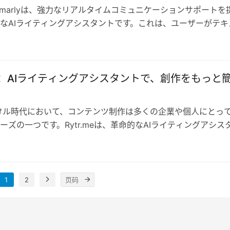
ammarlyは、強力なリアルタイムコミュニケーションサポートを
なAIライティングアシスタントです。これは、ユーザーがテキ
スタイル、明確さ、そし…
.me：AIライティングアシスタントで、創作をもっと
タル時代において、コンテンツ制作は多くの企業や個人にとっ
ーズの一つです。Rytr.meは、革命的なAIライティングアシス
先進の言語AI技術を通…
1
2