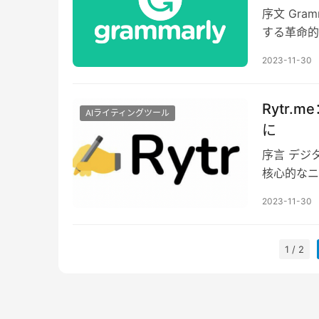
序文 Gr
する革命的
トの文法、
2023-11-30
Rytr
AIライティングツール
に
序言 デジ
核心的なニ
トであり、
2023-11-30
1 / 2