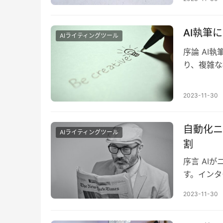
AI執筆
AIライティングツール
序論 AI
り、複雑な
に進化しま
2023-11-30
自動化ニ
AIライティングツール
割
序言 AI
す。インタ
より効率的
2023-11-30