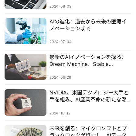
2024-08-09
AIの進化：過去から未来の医療イ
ノベーションまで
2024-07-04
最新のAIイノベーションを探る：
Dream Machine、Stable
Diffusion 3、AppleのAI進化
2024-06-28
NVIDIA、米国テクノロジー大手と
手を組み、AI産業革命の新たな潮
流を起こす
2024-10-12
未来を創る：マイクロソフトとブ
ラックロックが協力し、AIデータ