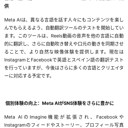
供
Meta AIは、異なる言語を話す人々にもコンテンツを楽し
んでもらえるよう、自動翻訳ツールのテストを開始してい
ます。このツールは、Reels動画の音声を他の言語に自動
的に翻訳し、さらに自動吹き替えや口元の動きを同期させ
ることで、より自然な映像体験を提供します。現在は
InstagramとFacebookで英語とスペイン語の翻訳テスト
を行っていますが、今後はさらに多くの言語とクリエイタ
ーに対応する予定です。
本
地
 個別体験の向上：Meta AIがSNS体験をさらに豊かに
A
I
Meta AIのImagine機能が拡張され、Facebookや
導
Instagramのフィードやストーリー、プロフィール写真