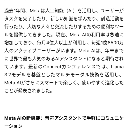
過去1年間、Metaは人工知能（AI）を活用し、ユーザーが
タスクを完了したり、新しい知識を学んだり、創造活動を
行ったり、大切な人々と交流したりするための便利なツー
ルを提供してきました。現在、Meta AIの利用率は急速に
増加しており、毎月4億人以上が利用し、毎週1億8500万
人のアクティブユーザーがいます。Meta AIは、年末まで
に世界で最も人気のあるAIアシスタントになると期待され
ています。最新のConnectカンファレンスでは、Llama 
3.2モデルを基盤としたマルチモーダル技術を活用し、
Meta AIがさらにスマートで楽しく、使いやすく進化した
ことが発表されました。
Meta AIの新機能：音声アシスタントで手軽にコミュニケ
ーション