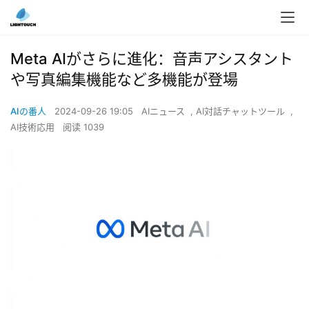
Meta AIがさらに進化：音声アシスタント
や写真編集機能など多機能が登場
AIの番人
2024-09-26 19:05
AIニュース
,
AI対話チャットツール
,
AI技術応用
阅读 1039