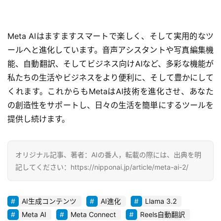
い
合
わ
Meta AIはますますスマートで楽しく、そして実用的なツ
せ
ールへと進化しています。音声アシスタントや写真編集機
能、自動翻訳、そしてビジネス向けAIなど、多彩な機能が
私たちの生活やビジネスをより便利に、そして豊かにして
くれます。これからもMetaはAI技術を進化させ、あなた
の創造性をサポートし、日々の生活を簡単にするツールを
提供し続けます。
オリジナル記事、著者：AIの番人，転載の際には、出典を明
記してください：https://nipponai.jp/article/meta-ai-2/
AI生成コンテンツ
AI進化
Llama 3.2
Meta AI
Meta Connect
Reels自動翻訳