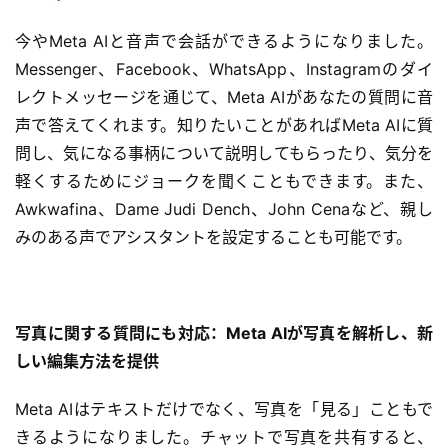
今やMeta AIと音声で会話ができるようになりました。
Messenger、Facebook、WhatsApp、Instagramのダイ
レクトメッセージを通じて、Meta AIがあなたの質問に音
声で答えてくれます。知りたいことがあればMeta AIに質
問し、気になる事柄について説明してもらったり、気分を
軽くするためにジョークを聞くこともできます。また、
Awkwafina、Dame Judi Dench、John Cenaなど、親し
みのある声でアシスタントを設定することも可能です。
写真に関する質問にも対応：Meta AIが写真を解析し、新
しい編集方法を提供
Meta AIはテキストだけでなく、写真を「見る」こともで
きるようになりました。チャットで写真を共有すると、