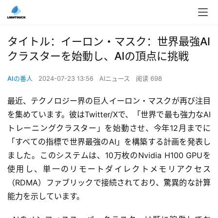
タイトル：イーロン・マスク：世界最強AI
クラスターを始動し、AIの頂点に挑戦
AIの番人
2024-07-23 13:56
AIニュース
阅读 698
最近、テクノロジー界の巨人イーロン・マスクが再び注目
を集めています。彼はTwitter/Xで、「世界で最も強力なAI
トレーニングクラスター」を始動させ、今年12月までに
「すべての指標で世界最強のAI」を構築する計画を発表し
ました。このシステムは、10万枚のNvidia H100 GPUを
使用し、単一のリモートダイレクトメモリアクセス
（RDMA）ファブリックで接続されており、驚異的な計算
能力を示しています。