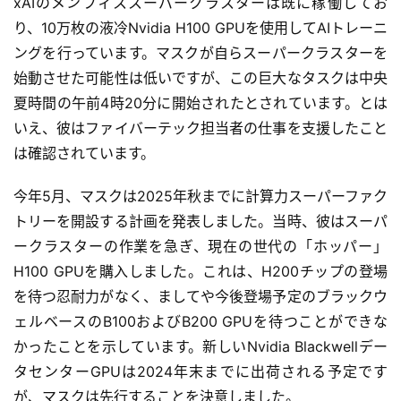
xAIのメンフィススーパークラスターは既に稼働してお
り、10万枚の液冷Nvidia H100 GPUを使用してAIトレーニ
ングを行っています。マスクが自らスーパークラスターを
始動させた可能性は低いですが、この巨大なタスクは中央
夏時間の午前4時20分に開始されたとされています。とは
いえ、彼はファイバーテック担当者の仕事を支援したこと
は確認されています。
今年5月、マスクは2025年秋までに計算力スーパーファク
トリーを開設する計画を発表しました。当時、彼はスーパ
ークラスターの作業を急ぎ、現在の世代の「ホッパー」
H100 GPUを購入しました。これは、H200チップの登場
を待つ忍耐力がなく、ましてや今後登場予定のブラックウ
ェルベースのB100およびB200 GPUを待つことができな
かったことを示しています。新しいNvidia Blackwellデー
タセンターGPUは2024年末までに出荷される予定です
が、マスクは先行することを決意しました。