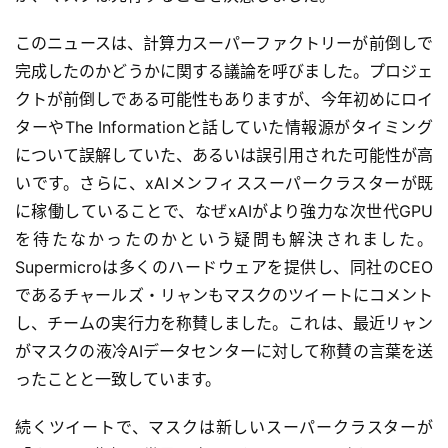
このニュースは、計算力スーパーファクトリーが前倒しで
完成したのかどうかに関する議論を呼びました。プロジェ
クトが前倒しである可能性もありますが、今年初めにロイ
ターやThe Informationと話していた情報源がタイミング
について誤解していた、あるいは誤引用された可能性が高
いです。さらに、xAIメンフィススーパークラスターが既
に稼働していることで、なぜxAIがより強力な次世代GPU
を待たなかったのかという疑問も解決されました。
Supermicroは多くのハードウェアを提供し、同社のCEO
であるチャールズ・リャンもマスクのツイートにコメント
し、チームの実行力を称賛しました。これは、最近リャン
がマスクの液冷AIデータセンターに対して称賛の言葉を送
ったことと一致しています。
続くツイートで、マスクは新しいスーパークラスターが