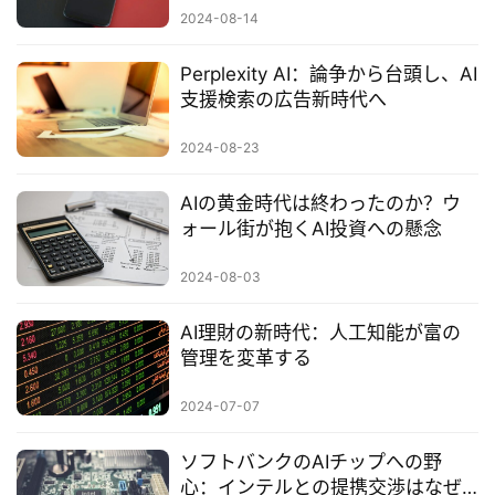
2024-08-14
Perplexity AI：論争から台頭し、AI
支援検索の広告新時代へ
2024-08-23
AIの黄金時代は終わったのか？ウ
ォール街が抱くAI投資への懸念
2024-08-03
AI理財の新時代：人工知能が富の
管理を変革する
2024-07-07
ソフトバンクのAIチップへの野
心：インテルとの提携交渉はなぜ