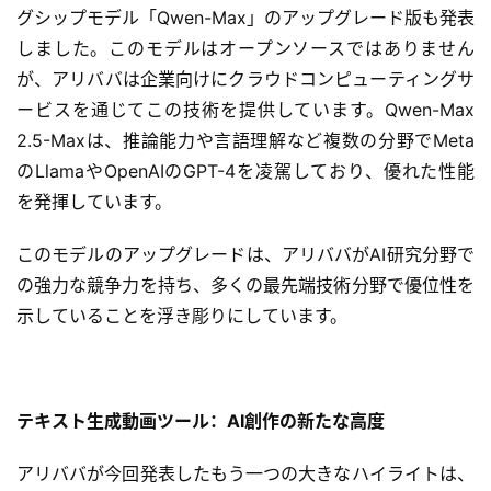
グシップモデル「Qwen-Max」のアップグレード版も発表
しました。このモデルはオープンソースではありません
が、アリババは企業向けにクラウドコンピューティングサ
ービスを通じてこの技術を提供しています。Qwen-Max 
2.5-Maxは、推論能力や言語理解など複数の分野でMeta
のLlamaやOpenAIのGPT-4を凌駕しており、優れた性能
を発揮しています。
このモデルのアップグレードは、アリババがAI研究分野で
の強力な競争力を持ち、多くの最先端技術分野で優位性を
示していることを浮き彫りにしています。
テキスト生成動画ツール：AI創作の新たな高度
アリババが今回発表したもう一つの大きなハイライトは、