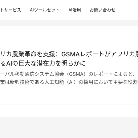
ントサービス
AIツールセット
AI活用
お問い合わせ
フリカ農業革命を支援：GSMAレポートがアフリカ
るAIの巨大な潜在力を明らかに
ーバル移動通信システム協会（GSMA）のレポートによると、
業は新興技術である人工知能（AI）の採用において主要な役割
の割合は49％に達しています。…