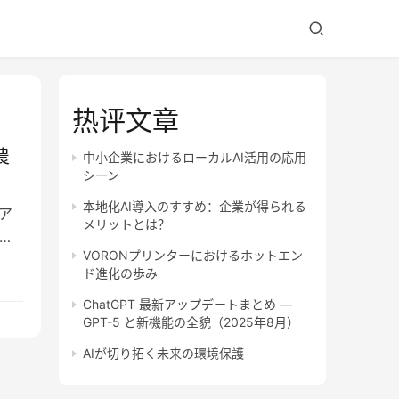
热评文章
農
中小企業におけるローカルAI活用の応用
シーン
本地化AI導入のすすめ：企業が得られる
ア
メリットとは？
を
VORONプリンターにおけるホットエン
ド進化の歩み
ChatGPT 最新アップデートまとめ —
GPT-5 と新機能の全貌（2025年8月）
AIが切り拓く未来の環境保護