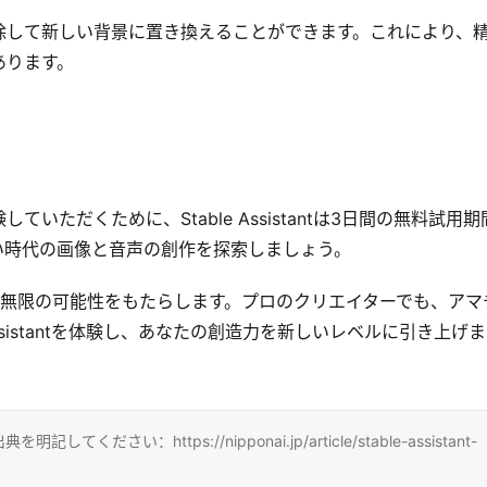
除して新しい背景に置き換えることができます。これにより、
あります。
ただくために、Stable Assistantは3日間の無料試用期
い時代の画像と音声の創作を探索しましょう。
たの創作に無限の可能性をもたらします。プロのクリエイターでも、アマ
ssistantを体験し、あなたの創造力を新しいレベルに引き上げ
い：https://nipponai.jp/article/stable-assistant-