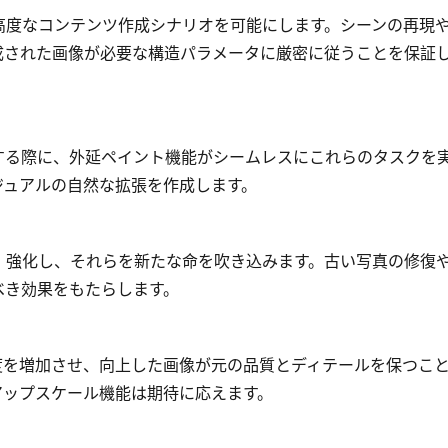
高度なコンテンツ作成シナリオを可能にします。シーンの再現
成された画像が必要な構造パラメータに厳密に従うことを保証
する際に、外延ペイント機能がシームレスにこれらのタスクを
ジュアルの自然な拡張を作成します。
・強化し、それらを新たな命を吹き込みます。古い写真の修復
べき効果をもたらします。
度を増加させ、向上した画像が元の品質とディテールを保つこ
アップスケール機能は期待に応えます。