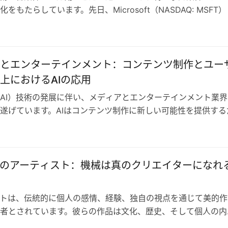
をもたらしています。先日、Microsoft（NASDAQ: MSFT
したグローバ…
とエンターテインメント：コンテンツ制作とユー
上におけるAIの応用
AI）技術の発展に伴い、メディアとエンターテインメント業界
遂げています。AIはコンテンツ制作に新しい可能性を提供する
ユーザー体験の向上にも大きな潜…
来のアーティスト：機械は真のクリエイターになれ
トは、伝統的に個人の感情、経験、独自の視点を通じて美的作
者とされています。彼らの作品は文化、歴史、そして個人の内
います。しかし、人工知能（AI）の…