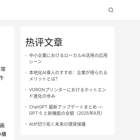
热评文章
中小企業におけるローカルAI活用の応用
シーン
非常
本地化AI導入のすすめ：企業が得られる
作
メリットとは？
VORONプリンターにおけるホットエン
ド進化の歩み
ChatGPT 最新アップデートまとめ —
GPT-5 と新機能の全貌（2025年8月）
AIが切り拓く未来の環境保護
た画
の構