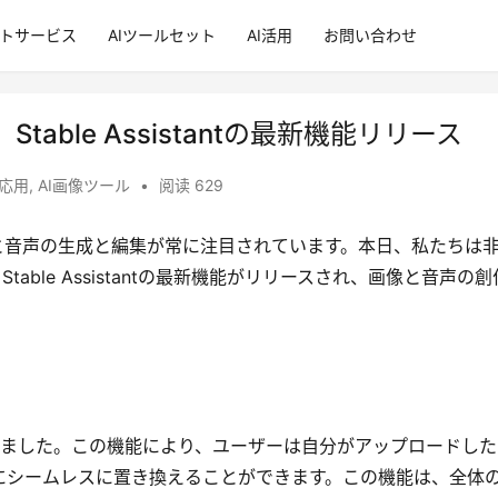
ントサービス
AIツールセット
AI活用
お問い合わせ
ble Assistantの最新機能リリース
術応用
,
AI画像ツール
•
阅读 629
と音声の生成と編集が常に注目されています。本日、私たちは
ble Assistantの最新機能がリリースされ、画像と音声の創
能を導入しました。この機能により、ユーザーは自分がアップロードし
にシームレスに置き換えることができます。この機能は、全体