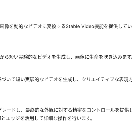
て静止画像を動的なビデオに変換するStable Video機能を提供して
て、初期の画像から短い実験的なビデオを生成し、画像に生命を吹き込みます
基づいて短い実験的なビデオを生成し、クリエイティブな表現
グレードし、最終的な外観に対する精密なコントロールを提供
線とエッジを活用して詳細な操作を行います。