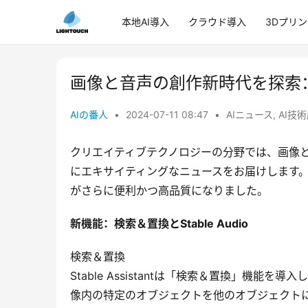
本地AI導入
クラウド導入
3Dプリ
画像と音声の創作新時代を探索：Sta
AIの番人
•
2024-07-11 08:47
•
AIニュース
,
AI技
クリエイティブテクノロジーの分野では、画像
にエキサイティングなニュースをお届けします。Sta
がさらに便利かつ高品質になりました。
新機能：検索＆置換とStable Audio
検索＆置換
Stable Assistantは「検索＆置換」機
像内の特定のオブジェクトを他のオブジェクト