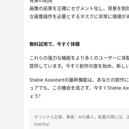
背景の削除
画像の前景を正確にセグメント化し、背景を削
な画像操作を必要とするタスクに非常に価値が
無料試用で、今すぐ体験
これらの強力な機能をより多くのユーザーに体験してい
提供しています。今すぐ創作の旅を始め、新し
Stable Assistantの最新機能は、あな
ュアでも、この機会を逃さず、今すぐStable A
ょう！
オリジナル記事、著者：AIの番人，転載の際には、出典を明記してくださ
stability/