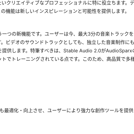
たいクリエイティブなプロフェッショナルに特に役立ちます。
この機能は新しいインスピレーションと可能性を提供します。
したもう一つの新機能です。ユーザーは今、最大3分の音楽トラック
れます。ビデオのサウンドトラックとしても、独立した音楽制作に
供します。特筆すべきは、Stable Audio 2.0がAudioSpar
ットでトレーニングされている点です。このため、高品質で多
既存の機能も最適化・向上させ、ユーザーにより強力な創作ツールを提