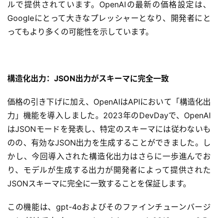
ルで提供されています。OpenAIの最新の価格設定は、
Googleにとって大きなプレッシャーとなり、開発者にと
ってもより多くの可能性を示しています。
構造化出力：JSON出力がスキーマに完全一致
価格の引き下げに加え、OpenAIはAPIにおいて「構造化出
力」機能を導入しました。2023年のDevDayで、OpenAI
はJSONモードを発表し、特定のスキーマには従わないも
のの、有効なJSON出力を生成することができました。し
かし、今回導入された構造化出力はさらに一歩進んでお
り、モデルが生成する出力が開発者によって提供された
JSONスキーマに完全に一致することを保証します。
この機能は、gpt-4oおよびそのファインチューンバージ