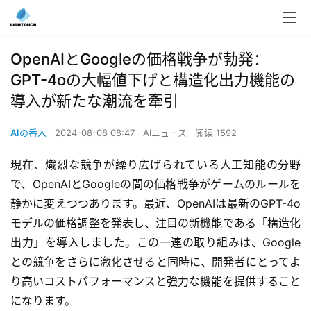
OpenAIとGoogleの価格戦争が勃発：
GPT-4oの大幅値下げと構造化出力機能の
導入が新たな潮流を牽引
AIの番人
2024-08-08 08:47
AIニュース
阅读 1592
現在、熾烈な競争が繰り広げられている人工知能の分野
で、OpenAIとGoogleの間の価格戦争がゲームのルールを
静かに変えつつあります。最近、OpenAIは最新のGPT-4o
モデルの価格調整を発表し、注目の新機能である「構造化
出力」を導入しました。この一連の取り組みは、Google
との競争をさらに激化させると同時に、開発者にとってよ
り高いコストパフォーマンスと強力な機能を提供すること
になります。