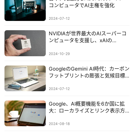
コンピュータでAI主権を強化
2024-07-12
NVIDIAが世界最大のAIスーパーコ
ンピュータを支援し、xAIの
ColossusがAI新時代を加速
2024-10-29
GoogleのGemini AI時代：カーボン
フットプリントの膨張と気候目標
の挑戦
2024-07-12
Google、AI概要機能を6か国に拡
大：ローカライズとリンク表示方
法の革新
2024-08-18