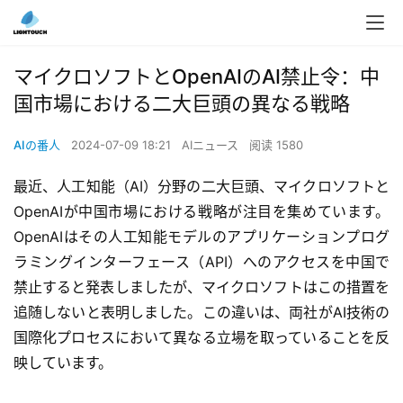
マイクロソフトとOpenAIのAI禁止令：中
国市場における二大巨頭の異なる戦略
AIの番人
2024-07-09 18:21
AIニュース
阅读 1580
最近、人工知能（AI）分野の二大巨頭、マイクロソフトと
OpenAIが中国市場における戦略が注目を集めています。
OpenAIはその人工知能モデルのアプリケーションプログ
ラミングインターフェース（API）へのアクセスを中国で
禁止すると発表しましたが、マイクロソフトはこの措置を
追随しないと表明しました。この違いは、両社がAI技術の
国際化プロセスにおいて異なる立場を取っていることを反
映しています。