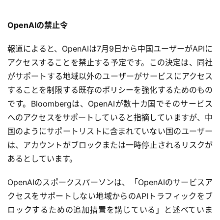
OpenAIの禁止令
報道によると、OpenAIは7月9日から中国ユーザーがAPIに
アクセスすることを禁止する予定です。この決定は、同社
がサポートする地域以外のユーザーがサービスにアクセス
することを制限する既存のポリシーを強化するためのもの
です。Bloombergは、OpenAIが数十カ国でそのサービス
へのアクセスをサポートしていると指摘していますが、中
国のようにサポートリストに含まれていない国のユーザー
は、アカウントがブロックまたは一時停止されるリスクが
あるとしています。
OpenAIのスポークスパーソンは、「OpenAIのサービスア
クセスをサポートしない地域からのAPIトラフィックをブ
ロックするための追加措置を講じている」と述べていま