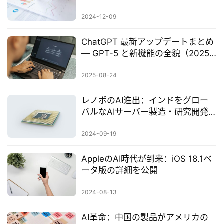
2024-12-09
ChatGPT 最新アップデートまとめ
— GPT-5 と新機能の全貌（2025
年8月）
2025-08-24
レノボのAI進出：インドをグロー
バルなAIサーバー製造・研究開発
の拠点に
2024-09-19
AppleのAI時代が到来：iOS 18.1ベ
ータ版の詳細を公開
2024-08-13
AI革命：中国の製品がアメリカの