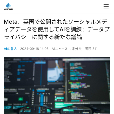
Meta、英国で公開されたソーシャルメデ
ィアデータを使用してAIを訓練：データプ
ライバシーに関する新たな議論
AIの番人
2024-09-18 14:08
AIニュース
,
未分类
阅读 811