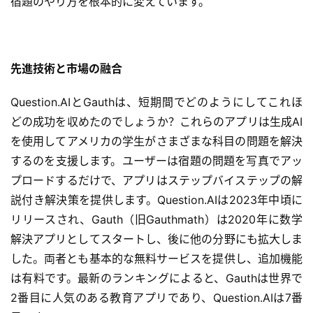
宿題のやり方を根本的に変えています。
先進技術と市場の融合
Question.AIとGauthは、短期間でどのようにしてこれほ
どの成功を収めたのでしょうか？これらのアプリは生成AI
を使用してアメリカの学生がさまざまな科目の問題を解決
するのを支援します。ユーザーは宿題の問題を写真でアッ
プロードするだけで、アプリはステップバイステップの解
説付き解決策を提供します。Question.AIは2023年中頃に
リリースされ、Gauth（旧Gauthmath）は2020年に数学
解決アプリとしてスタートし、後に他の分野にも拡大しま
した。両者とも基本的な無料サービスを提供し、追加機能
は有料です。最新のランキングによると、Gauthは世界で
2番目に人気のある教育アプリであり、Question.AIは7番