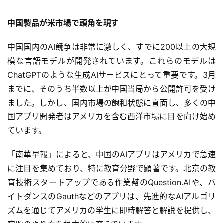
中国製品が米市場で頭角を現す
中国国内のAI競争は非常に激しく、すでに200以上の大規
模な言語モデルが開発されています。これらのモデルは
ChatGPTのような生成AIサービスにとって重要です。3月
までに、そのうち半数以上が中国当局から公開許可を受け
ました。しかし、国内市場の飽和状態に直面し、多くの中
国アプリ開発者はアメリカを含む西洋市場に目を向け始め
ています。
「南華早報」によると、中国のAIアプリはアメリカで急速
に注目を集めており、特に教育分野で顕著です。北京の教
育技術スタートアップである作業幇のQuestion.AIや、バ
イトダンスのGauthなどのアプリは、先進的なAIアルゴリ
ズムを通じてアメリカの学生に即時解答と解説を提供し、