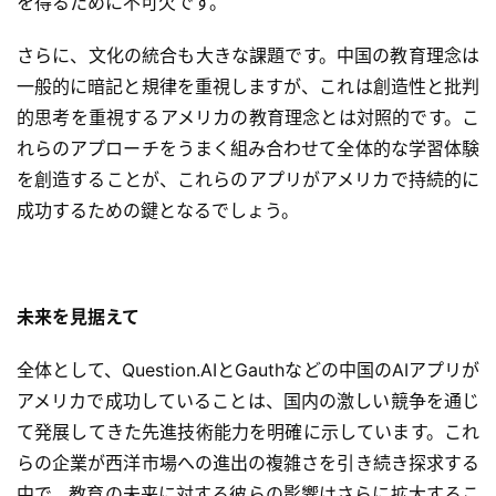
を得るために不可欠です。
ー
ビ
さらに、文化の統合も大きな課題です。中国の教育理念は
ス
一般的に暗記と規律を重視しますが、これは創造性と批判
的思考を重視するアメリカの教育理念とは対照的です。こ
A
れらのアプローチをうまく組み合わせて全体的な学習体験
I
を創造することが、これらのアプリがアメリカで持続的に
ツ
ー
成功するための鍵となるでしょう。
ル
セ
ッ
ト
未来を見据えて
全体として、Question.AIとGauthなどの中国のAIアプリが
A
アメリカで成功していることは、国内の激しい競争を通じ
I
活
て発展してきた先進技術能力を明確に示しています。これ
用
らの企業が西洋市場への進出の複雑さを引き続き探求する
中で、教育の未来に対する彼らの影響はさらに拡大するこ