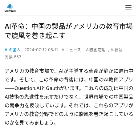
AI革命：中国の製品がアメリカの教育市場
で旋風を巻き起こす
AIの番人
2024-07-12 08:11
AIニュース
,
AI技術応用
,
AI教育
阅读 663
アメリカの教育市場で、AIが主導する革命が静かに進行中
です。そして、この革命の背後には、中国のAI教育アプリ
——Question.AIとGauthがいます。これらの成功は中国の
AI技術の先進性を示すだけでなく、世界市場での中国製品
の競争力を反映しています。それでは、これらのアプリが
アメリカの教育分野でどのように旋風を巻き起こしている
のかを見てみましょう。