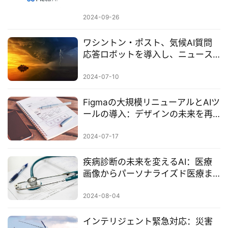
が登場
2024-09-26
ワシントン・ポスト、気候AI質問
応答ロボットを導入し、ニュース
AIの新境地を探る
2024-07-10
Figmaの大規模リニューアルとAIツ
ールの導入：デザインの未来を再
定義
2024-07-17
疾病診断の未来を変えるAI：医療
画像からパーソナライズド医療ま
での包括的な解析
2024-08-04
インテリジェント緊急対応：災害