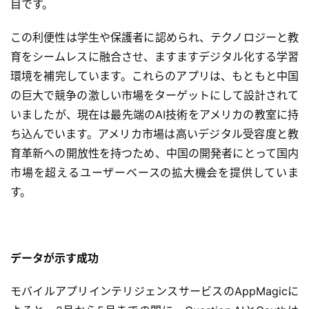
目です。
この利便性は学生や保護者に認められ、テクノロジーと教
育をシームレスに融合させ、ますますデジタル化する学習
環境を補完しています。これらのアプリは、もともと中国
の巨大で競争の激しい市場をターゲットにして設計されて
いましたが、現在は最先端のAI技術をアメリカの教室に持
ち込んでいます。アメリカ市場は高いデジタル受容度と教
育革新への開放性を持つため、中国の開発者にとって国内
市場を超えるユーザーベースの拡大機会を提供していま
す。
データが示す成功
モバイルアプリインテリジェンスサービスのAppMagicに