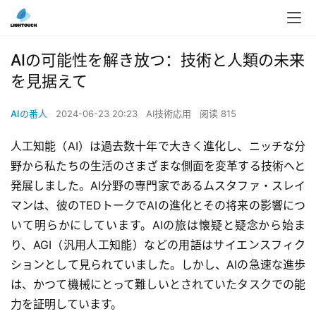
AIの可能性を解き放つ：技術と人類の未来
を見据えて
AIの番人
2024-06-23 20:23
AI技術応用
阅读 815
人工知能（AI）は過去数十年で大きく進化し、ニッチな分
野から私たちの生活のさまざまな側面を変革する技術へと
発展しました。AI分野の専門家であるムスタファ・スレイ
マンは、彼のTEDトークでAIの進化とその将来の影響につ
いて明らかにしています。AIの旅は懐疑と疑念から始ま
り、AGI（汎用人工知能）などの用語はサイエンスフィク
ションとして見られていました。しかし、AIの急速な進歩
は、かつて機械にとって難しいとされていたタスクでの能
力を証明しています。