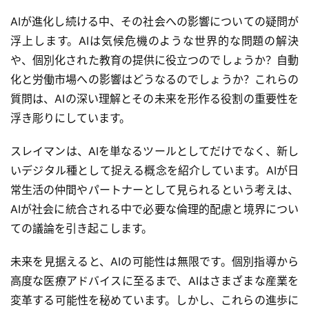
AIが進化し続ける中、その社会への影響についての疑問が
浮上します。AIは気候危機のような世界的な問題の解決
や、個別化された教育の提供に役立つのでしょうか？自動
化と労働市場への影響はどうなるのでしょうか？これらの
質問は、AIの深い理解とその未来を形作る役割の重要性を
浮き彫りにしています。
スレイマンは、AIを単なるツールとしてだけでなく、新し
いデジタル種として捉える概念を紹介しています。AIが日
常生活の仲間やパートナーとして見られるという考えは、
AIが社会に統合される中で必要な倫理的配慮と境界につい
ての議論を引き起こします。
未来を見据えると、AIの可能性は無限です。個別指導から
高度な医療アドバイスに至るまで、AIはさまざまな産業を
変革する可能性を秘めています。しかし、これらの進歩に