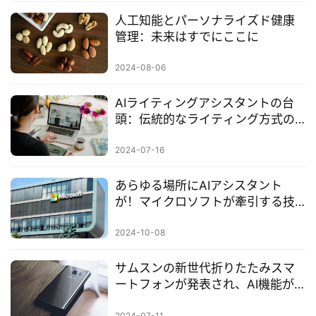
人工知能とパーソナライズド健康
管理：未来はすでにここに
2024-08-06
AIライティングアシスタントの台
頭：伝統的なライティング方式の
再定義
2024-07-16
あらゆる場所にAIアシスタント
が！マイクロソフトが牽引する技
術革新
2024-10-08
サムスンの新世代折りたたみスマ
ートフォンが発表され、AI機能が
注目のポイントとなっています
2024-07-11