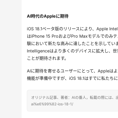
AI時代のAppleに期待
iOS 18.1ベータ版のリリースにより、Apple I
はiPhone 15 ProおよびPro Maxモデ
験において新たな高みに達したことを示しています
Intelligenceはより多くのデバイスに拡
ことが期待されます。
AIに期待を寄せるユーザーにとって、Apple
機能が準備中ですが、iOS 18.1はすでに私た
オリジナル記事、著者：AIの番人，転載の際には、出典を明記してく
ai%e6%99%82-ios-18-1/