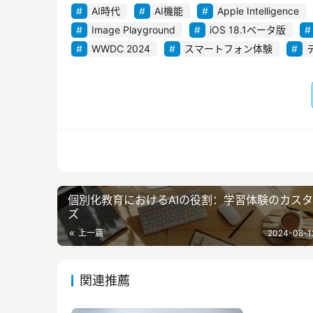
AI時代
AI機能
Apple Intelligence
Image Playground
iOS 18.1ベータ版
WWDC 2024
スマートフォン体験
個別化教育におけるAIの役割：学習体験のカス
ズ
上一篇
2024-08-1
関連推薦