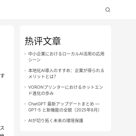
热评文章
中小企業におけるローカルAI活用の応用
シーン
本地化AI導入のすすめ：企業が得られる
入す
メリットとは？
VORONプリンターにおけるホットエン
ド進化の歩み
ChatGPT 最新アップデートまとめ —
GPT-5 と新機能の全貌（2025年8月）
AIが切り拓く未来の環境保護
ース