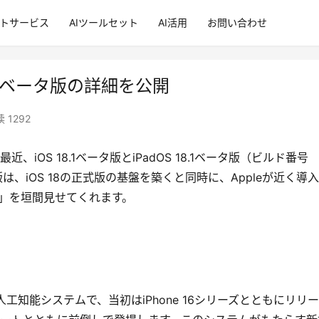
ントサービス
AIツールセット
AI活用
お問い合わせ
18.1ベータ版の詳細を公開
 1292
iOS 18.1ベータ版とiPadOS 18.1ベータ版（ビルド番号
は、iOS 18の正式版の基盤を築くと同時に、Appleが近く導
ence」を垣間見せてくれます。
で開発した人工知能システムで、当初はiPhone 16シリーズとともにリリ