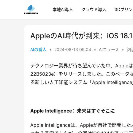
本地AI導入
クラウド導入
3Dプリ
AppleのAI時代が到来：iOS 
AIの番人
•
2024-08-13 09:04
•
AIニュース
•
阅读
テクノロジー業界が待ち望んでいた中、Appleは最近、
22B5023e）をリリースしました。このベータ版
る新しい人工知能システム「Apple Intellig
Apple Intelligence：未来はすぐそこに
Apple Intelligenceは、Appleが自社