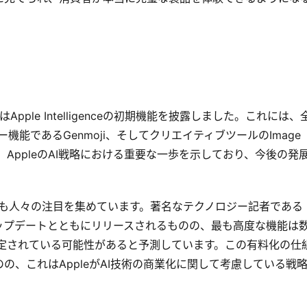
Apple Intelligenceの初期機能を披露しました。これには、
機能であるGenmoji、そしてクリエイティブツールのImage 
は、AppleのAI戦略における重要な一歩を示しており、今後の発
る追加の情報も人々の注目を集めています。著名なテクノロジー記者である
18.1のアップデートとともにリリースされるものの、最も高度な機能は
予定されている可能性があると予測しています。この有料化の仕
、これはAppleがAI技術の商業化に関して考慮している戦