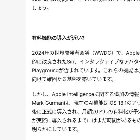
しょう。
有料機能の導入が近い？
2024年の世界開発者会議（WWDC）で、Appleは
的に改良されたSiri、インタラクティブなアバター
Playgroundが含まれています。これらの機能
向けて確固たる基盤を築いています。
しかし、Apple Intelligenceに関す
Mark Gurmanは、現在のAI機能はiOS 
後に正式に導入され、月額20ドルの有料化が
が実際に導入されるまでにはまだ時間があるものの
明らかにしています。