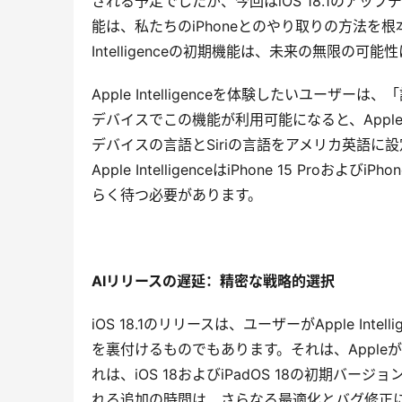
される予定でしたが、今回はiOS 18.1のア
能は、私たちのiPhoneとのやり取りの方法を根
Intelligenceの初期機能は、未来の無限の可
Apple Intelligenceを体験したいユ
デバイスでこの機能が利用可能になると、App
デバイスの言語とSiriの言語をアメリカ英語
Apple IntelligenceはiPhone 15 Pro
らく待つ必要があります。
AIリリースの遅延：精密な戦略的選択
iOS 18.1のリリースは、ユーザーがApple I
を裏付けるものでもあります。それは、Apple
れは、iOS 18およびiPadOS 18の初期
れる追加の時間は、さらなる最適化とバグ修正