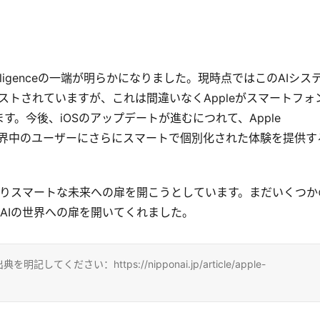
ntelligenceの一端が明らかになりました。現時点ではこのAIシス
ルでのみテストされていますが、これは間違いなくAppleがスマートフォ
。今後、iOSのアップデートが進むにつれて、Apple 
大し、世界中のユーザーにさらにスマートで個別化された体験を提供す
はよりスマートな未来への扉を開こうとしています。まだいくつか
ちにAIの世界への扉を開いてくれました。
ださい：https://nipponai.jp/article/apple-