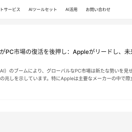
ントサービス
AIツールセット
AI活用
お問い合わせ
ムがPC市場の復活を後押し：Appleがリードし、未
AI）のブームにより、グローバルなPC市場は新たな勢いを見
の兆しを示しています。特にAppleは主要なメーカーの中で際
め、この成長の波を先導し…