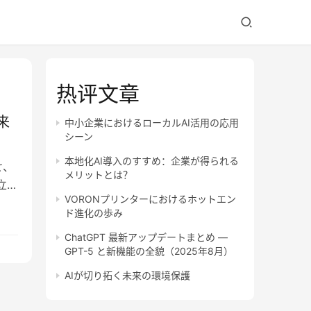
热评文章
来
中小企業におけるローカルAI活用の応用
シーン
本地化AI導入のすすめ：企業が得られる
せ、
メリットとは？
立っ
VORONプリンターにおけるホットエン
ド進化の歩み
ChatGPT 最新アップデートまとめ —
GPT-5 と新機能の全貌（2025年8月）
AIが切り拓く未来の環境保護