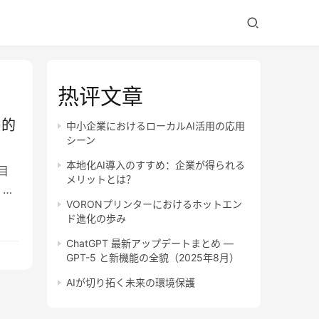
热评文章
の的
中小企業におけるローカルAI活用の応用
シーン
本地化AI導入のすすめ：企業が得られる
目
メリットとは？
、
VORONプリンターにおけるホットエン
ド進化の歩み
ChatGPT 最新アップデートまとめ —
GPT-5 と新機能の全貌（2025年8月）
AIが切り拓く未来の環境保護