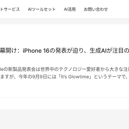
ントサービス
AIツールセット
AI活用
お問い合わせ
の幕開け：iPhone 16の発表が迫り、生成AIが注目
pleの新製品発表会は世界中のテクノロジー愛好者から大きな注
すが、今年の9月9日には「It’s Glowtime」というテーマで