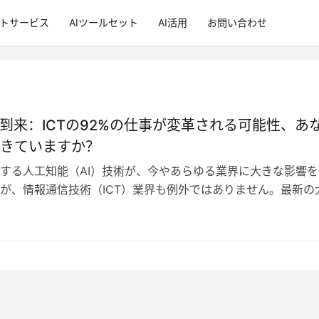
ントサービス
AIツールセット
AI活用
お問い合わせ
の到来：ICTの92%の仕事が変革される可能性、あ
きていますか？
する人工知能（AI）技術が、今やあらゆる業界に大きな影響を
が、情報通信技術（ICT）業界も例外ではありません。最新の
ー企業による研究によると、E…