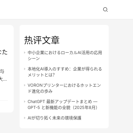
热评文章
なた
中小企業におけるローカルAI活用の応用
シーン
本地化AI導入のすすめ：企業が得られる
与
メリットとは？
大手
VORONプリンターにおけるホットエン
ド進化の歩み
ChatGPT 最新アップデートまとめ —
GPT-5 と新機能の全貌（2025年8月）
AIが切り拓く未来の環境保護