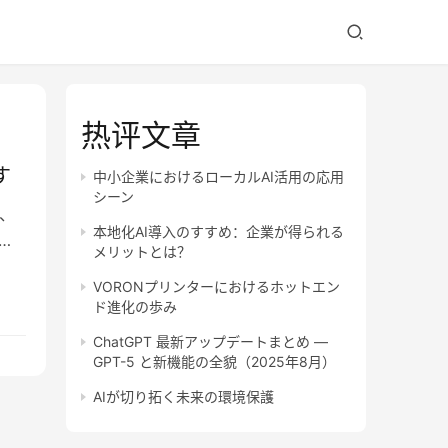
热评文章
す
中小企業におけるローカルAI活用の応用
シーン
、
本地化AI導入のすすめ：企業が得られる
コ
メリットとは？
VORONプリンターにおけるホットエン
ド進化の歩み
ChatGPT 最新アップデートまとめ —
GPT-5 と新機能の全貌（2025年8月）
AIが切り拓く未来の環境保護