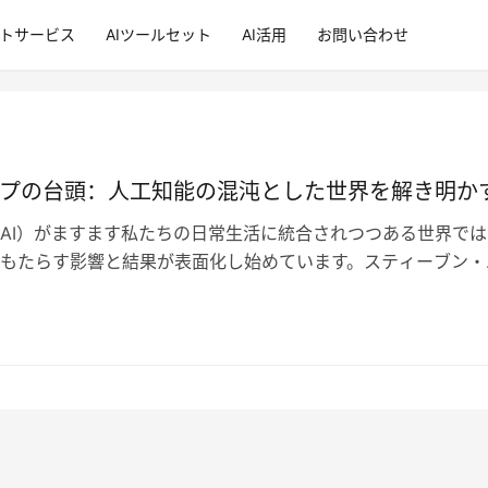
ントサービス
AIツールセット
AI活用
お問い合わせ
ップの台頭：人工知能の混沌とした世界を解き明か
AI）がますます私たちの日常生活に統合されつつある世界では
もたらす影響と結果が表面化し始めています。スティーブン・
AIの分野での最近の展開や課題に…