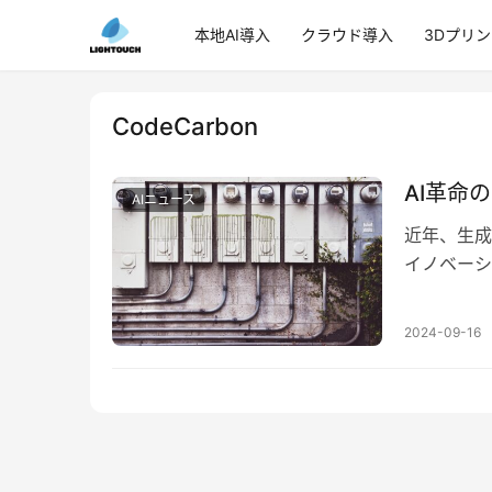
本地AI導入
クラウド導入
3Dプリ
CodeCarbon
AI革命
AIニュース
近年、生成
イノベーシ
環境に対す
2024-09-16