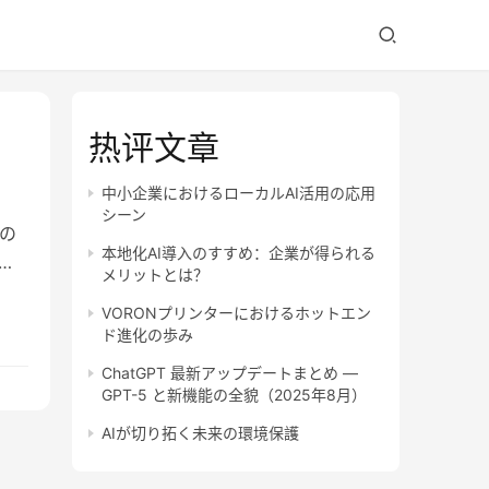
热评文章
中小企業におけるローカルAI活用の応用
シーン
の
本地化AI導入のすすめ：企業が得られる
、
メリットとは？
VORONプリンターにおけるホットエン
ド進化の歩み
ChatGPT 最新アップデートまとめ —
GPT-5 と新機能の全貌（2025年8月）
AIが切り拓く未来の環境保護