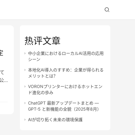
热评文章
定
中小企業におけるローカルAI活用の応用
シーン
本地化AI導入のすすめ：企業が得られる
て
メリットとは？
公
VORONプリンターにおけるホットエン
ド進化の歩み
ChatGPT 最新アップデートまとめ —
GPT-5 と新機能の全貌（2025年8月）
AIが切り拓く未来の環境保護