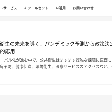
ントサービス
AIツールセット
AI活用
お問い合わせ
共衛生の未来を導く：パンデミック予測から政策決
的応用
ーバル化が進む中で、公共衛生はますます複雑な課題に直面し
病予防、健康促進、環境衛生、医療サービスのアクセスなど、
広い領域にわたります。しかし、人口…