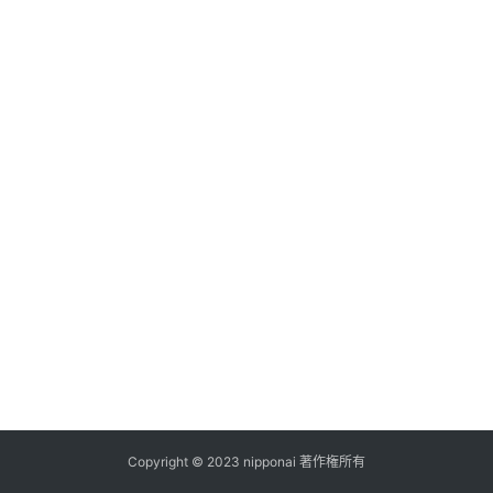
ス
A
I
ツ
ー
ル
セ
ッ
ト
A
I
活
用
Copyright © 2023 nipponai 著作権所有
お