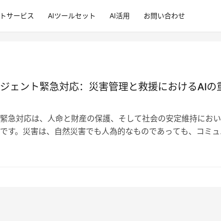
ントサービス
AIツールセット
AI活用
お問い合わせ
ジェント緊急対応：災害管理と救援におけるAIの
緊急対応は、人命と財産の保護、そして社会の安定維持におい
です。災害は、自然災害でも人為的なものであっても、コミュ
な影響を与える可能性があり、経済的…