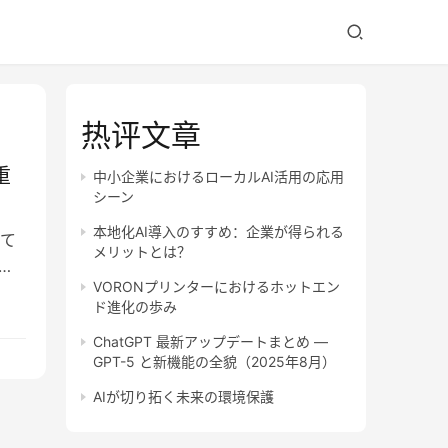
热评文章
重
中小企業におけるローカルAI活用の応用
シーン
本地化AI導入のすすめ：企業が得られる
て
メリットとは？
ニ
VORONプリンターにおけるホットエン
ド進化の歩み
ChatGPT 最新アップデートまとめ —
GPT-5 と新機能の全貌（2025年8月）
AIが切り拓く未来の環境保護