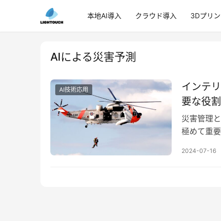
本地AI導入
クラウド導入
3Dプリ
AIによる災害予測
インテリ
AI技術応用
要な役割
災害管理と
極めて重要
ティに大き
2024-07-16