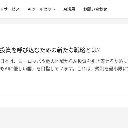
ントサービス
AIツールセット
AI活用
お問い合わせ
I投資を呼び込むための新たな戦略とは？
 — 日本は、ヨーロッパや他の地域からAI投資を引き寄せるため
もAIに優しい国」を目指しています。これは、規制を最小限に
ーチによるも…