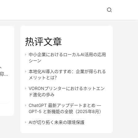
热评文章
中小企業におけるローカルAI活用の応用
シーン
に、
本地化AI導入のすすめ：企業が得られる
抑
メリットとは？
VORONプリンターにおけるホットエン
ド進化の歩み
ChatGPT 最新アップデートまとめ —
GPT-5 と新機能の全貌（2025年8月）
AIが切り拓く未来の環境保護