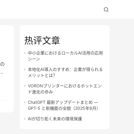
热评文章
中小企業におけるローカルAI活用の応用
シーン
の
本地化AI導入のすすめ：企業が得られる
単
メリットとは？
VORONプリンターにおけるホットエン
ド進化の歩み
ChatGPT 最新アップデートまとめ —
GPT-5 と新機能の全貌（2025年8月）
AIが切り拓く未来の環境保護