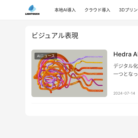
本地AI導入
クラウド導入
3Dプリ
ビジュアル表現
Hedr
AIニュース
デジタル化
一つとなっ
ではありませ
2024-07-14