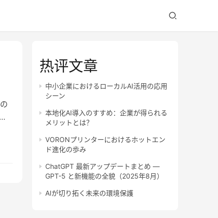
热评文章
中小企業におけるローカルAI活用の応用
シーン
の
本地化AI導入のすすめ：企業が得られる
単
メリットとは？
VORONプリンターにおけるホットエン
ド進化の歩み
ChatGPT 最新アップデートまとめ —
GPT-5 と新機能の全貌（2025年8月）
AIが切り拓く未来の環境保護