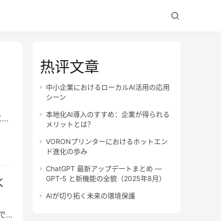
热评文章
中小企業におけるローカルAI活用の応用
シーン
本地化AI導入のすすめ：企業が得られる
には
メリットとは？
VORONプリンターにおけるホットエン
ド進化の歩み
ChatGPT 最新アップデートまとめ —
GPT-5 と新機能の全貌（2025年8月）
く
AIが切り拓く未来の環境保護
で