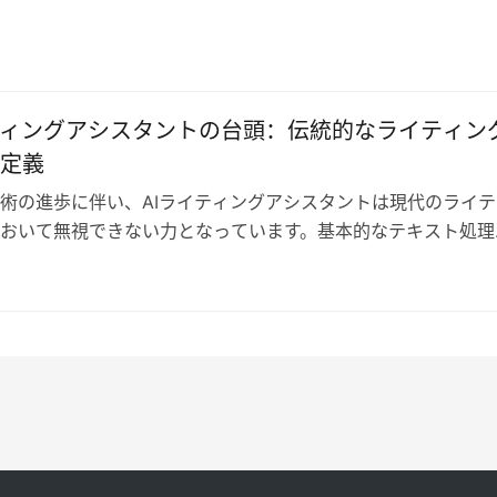
ています。これらのツー…
ティングアシスタントの台頭：伝統的なライティン
定義
術の進歩に伴い、AIライティングアシスタントは現代のライテ
おいて無視できない力となっています。基本的なテキスト処理
リエイティブサポートまで、AIラ…