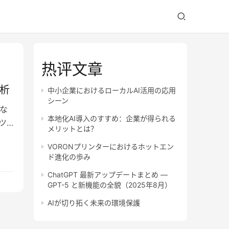
热评文章
分析
中小企業におけるローカルAI活用の応用
シーン
な
本地化AI導入のすすめ：企業が得られる
ツ
メリットとは？
VORONプリンターにおけるホットエン
ド進化の歩み
ChatGPT 最新アップデートまとめ —
GPT-5 と新機能の全貌（2025年8月）
AIが切り拓く未来の環境保護