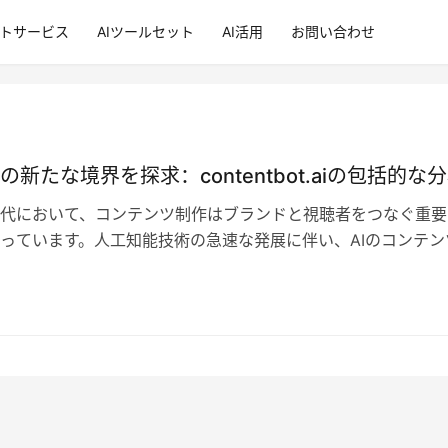
ントサービス
AIツールセット
AI活用
お問い合わせ
の新たな境界を探求：contentbot.aiの包括的な
代において、コンテンツ制作はブランドと視聴者をつなぐ重要
っています。人工知能技術の急速な発展に伴い、AIのコンテン
の応用が徐々に成熟してきており、…