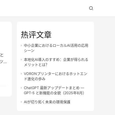
热评文章
中小企業におけるローカルAI活用の応用
シーン
と
本地化AI導入のすすめ：企業が得られる
ツ
メリットとは？
VORONプリンターにおけるホットエン
ド進化の歩み
ChatGPT 最新アップデートまとめ —
GPT-5 と新機能の全貌（2025年8月）
AIが切り拓く未来の環境保護