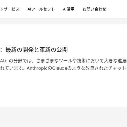
ントサービス
AIツールセット
AI活用
お問い合わせ
来：最新の開発と革新の公開
AI）の分野では、さまざまなツールや技術において大きな進展
ています。AnthropicのClaudeのような改良されたチャット
広範なコンテキスト…