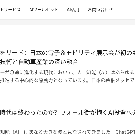
ントサービス
AIツールセット
AI活用
お問い合わせ
来をリード：日本の電子＆モビリティ展示会が初の
技術と自動車産業の深い融合
ーが急速に進化する現代において、人工知能（AI）はあらゆる
推進する中心的な原動力となっています。日本の幕張メッセで
＆モビリティ展示会（CEATEC…
金時代は終わったのか？ウォール街が抱くAI投資へ
知能（AI）は次なる大きな波と見なされてきました。ChatGP