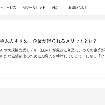
ントサービス
AIツールセット
AI活用
お問い合わせ
I導入のすすめ：企業が得られるメリットとは？
AIや大規模言語モデル（LLM）が急速に普及し、多くの企業が
新たな価値創出のためにAI導入を検討しています。しかし「ク
AIサービス」に対しては、セ…