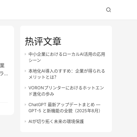
热评文章
中小企業におけるローカルAI活用の応用
シーン
業
本地化AI導入のすすめ：企業が得られる
ラ
メリットとは？
VORONプリンターにおけるホットエン
ド進化の歩み
ChatGPT 最新アップデートまとめ —
GPT-5 と新機能の全貌（2025年8月）
AIが切り拓く未来の環境保護