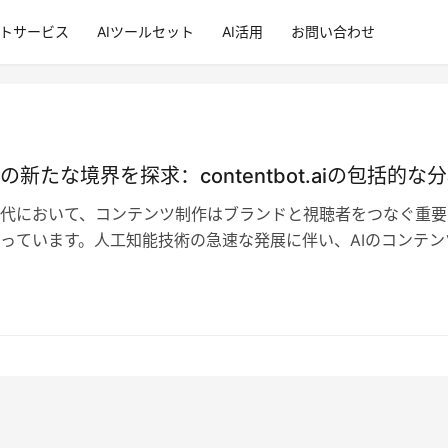
ントサービス
AIツールセット
AI活用
お問い合わせ
の新たな境界を探求：contentbot.aiの包括的な
代において、コンテンツ制作はブランドと視聴者をつなぐ重要
っています。人工知能技術の急速な発展に伴い、AIのコンテン
の応用が徐々に成熟してきており、…