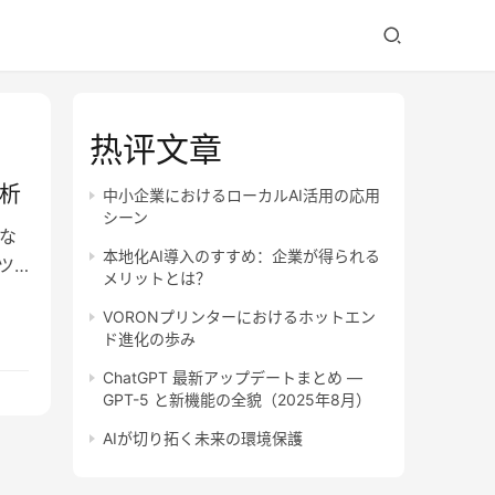
热评文章
分析
中小企業におけるローカルAI活用の応用
シーン
な
本地化AI導入のすすめ：企業が得られる
ツ
メリットとは？
VORONプリンターにおけるホットエン
ド進化の歩み
ChatGPT 最新アップデートまとめ —
GPT-5 と新機能の全貌（2025年8月）
AIが切り拓く未来の環境保護