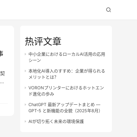
热评文章
事
中小企業におけるローカルAI活用の応用
シーン
本地化AI導入のすすめ：企業が得られる
契
メリットとは？
ス
VORONプリンターにおけるホットエン
ド進化の歩み
ChatGPT 最新アップデートまとめ —
GPT-5 と新機能の全貌（2025年8月）
AIが切り拓く未来の環境保護