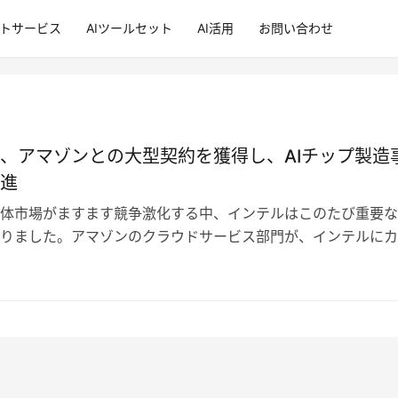
ントサービス
AIツールセット
AI活用
お問い合わせ
、アマゾンとの大型契約を獲得し、AIチップ製造
進
体市場がますます競争激化する中、インテルはこのたび重要な
りました。アマゾンのクラウドサービス部門が、インテルにカ
ップの製造を依頼したのです。この協…