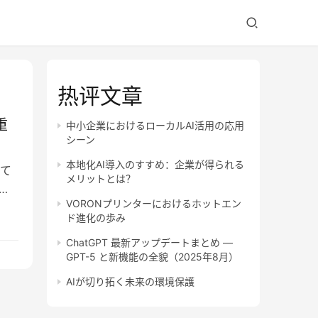
热评文章
重
中小企業におけるローカルAI活用の応用
シーン
本地化AI導入のすすめ：企業が得られる
て
メリットとは？
ニ
VORONプリンターにおけるホットエン
ド進化の歩み
ChatGPT 最新アップデートまとめ —
GPT-5 と新機能の全貌（2025年8月）
AIが切り拓く未来の環境保護