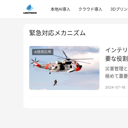
本地AI導入
クラウド導入
3Dプリ
緊急対応メカニズム
インテリ
AI技術応用
要な役割
災害管理と
極めて重要
ティに大き
2024-07-16