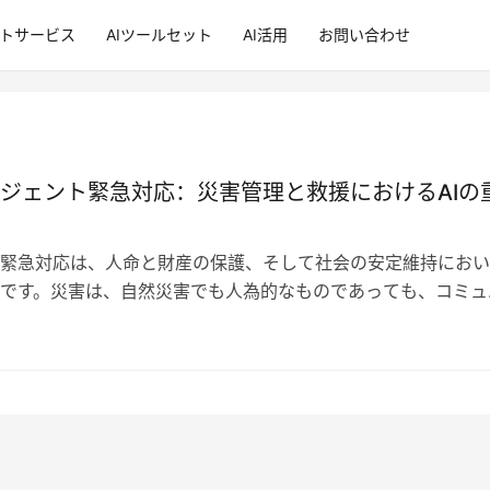
ントサービス
AIツールセット
AI活用
お問い合わせ
ジェント緊急対応：災害管理と救援におけるAIの
緊急対応は、人命と財産の保護、そして社会の安定維持におい
です。災害は、自然災害でも人為的なものであっても、コミュ
な影響を与える可能性があり、経済的…