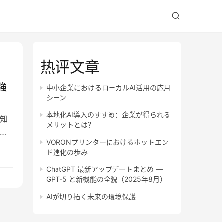
热评文章
強
中小企業におけるローカルAI活用の応用
シーン
本地化AI導入のすすめ：企業が得られる
知
メリットとは？
VORONプリンターにおけるホットエン
ド進化の歩み
ChatGPT 最新アップデートまとめ —
GPT-5 と新機能の全貌（2025年8月）
AIが切り拓く未来の環境保護