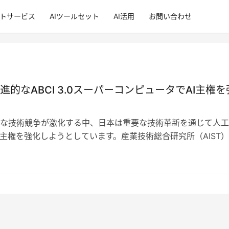
ントサービス
AIツールセット
AI活用
お問い合わせ
進的なABCI 3.0スーパーコンピュータでAI主権を
な技術競争が激化する中、日本は重要な技術革新を通じて人工
の主権を強化しようとしています。産業技術総合研究所（AIST）
t-Packard En…