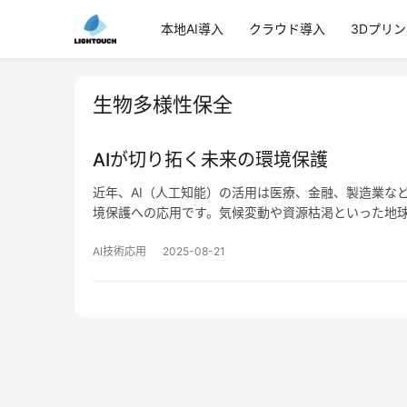
本地AI導入
クラウド導入
3Dプリ
生物多様性保全
AIが切り拓く未来の環境保護
近年、AI（人工知能）の活用は医療、金融、製造業な
境保護への応用です。気候変動や資源枯渇といった地
AI技術応用
2025-08-21