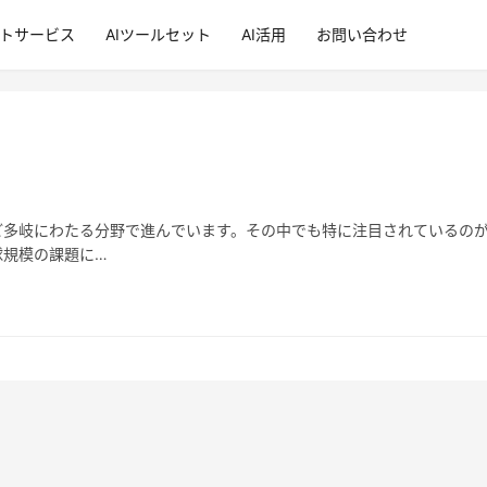
ントサービス
AIツールセット
AI活用
お問い合わせ
ど多岐にわたる分野で進んでいます。その中でも特に注目されているの
球規模の課題に…