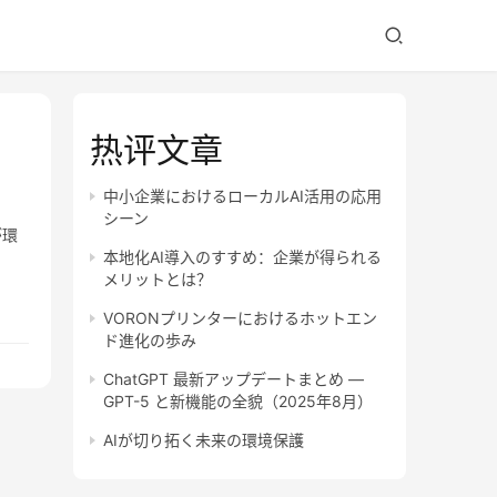
热评文章
中小企業におけるローカルAI活用の応用
シーン
が環
本地化AI導入のすすめ：企業が得られる
メリットとは？
VORONプリンターにおけるホットエン
ド進化の歩み
ChatGPT 最新アップデートまとめ —
GPT-5 と新機能の全貌（2025年8月）
AIが切り拓く未来の環境保護